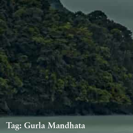
Tag:
Gurla Mandhata